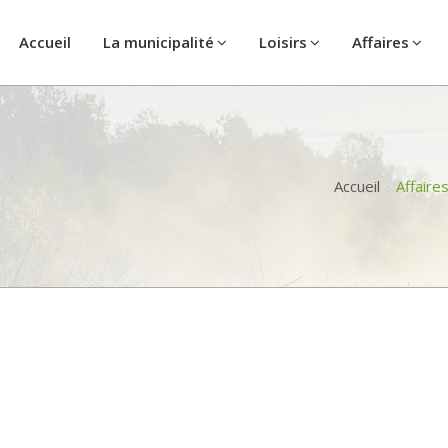
Accueil
La municipalité
Loisirs
Affaires
Accueil
Affaire