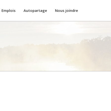
Emplois
Autopartage
Nous joindre
s