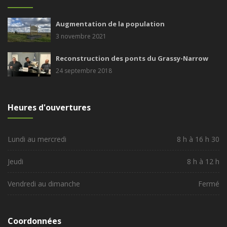
Augmentation de la population
3 novembre 2021
Reconstruction des ponts du Grassy-Narrow
24 septembre 2018
Heures d'ouvertures
Lundi au mercredi
8 h à 16 h 30
Jeudi
8 h à 12 h
Vendredi au dimanche
Fermé
Coordonnées