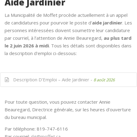
Aide Jardinier
La Municipalité de Moffet procède actuellement à un appel
de candidatures pour pourvoir le poste d'
aide jardinier
. Les
personnes intéressées doivent soumettre leur candidature
par courriel, à l’attention de Annie Beauregard,
au plus tard
le 2 juin 2026 à midi
. Tous les détails sont disponibles dans
la description d'emploi ci-dessous:
Description D’Emploi – Aide Jardinier -
8 août 2026
Pour toute question, vous pouvez contacter Annie
Beauregard, Directrice générale, sur les heures d'ouverture
du bureau municipal.
Par téléphone: 819-747-6116
Par courriel:
dg@moffet.ca