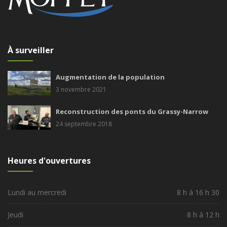
À surveiller
Augmentation de la population
3 novembre 2021
Reconstruction des ponts du Grassy-Narrow
24 septembre 2018
Heures d'ouvertures
Lundi au mercredi
8 h à 16 h 30
Jeudi
8 h à 12 h