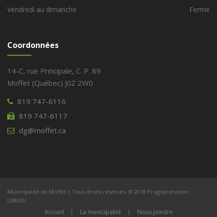
Vendredi au dimanche
Fermé
Coordonnées
14-C, rue Principale, C. P. 89
Moffet (Québec) J0Z 2W0
819 747-6116
819 747-6117
dg@moffet.ca
Municipalité de Moffet | Tous droits réservés. © 2018 Programmation :
LEBLEU
.
Accueil
|
La municipalité
|
Nous joindre