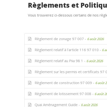
Règlements et Politiq
Vous trouverez ci-dessous certains de nos règ
Règlement de zonage 97 007 -
6 août 2026
Règlement relatif à l'article 116 97 010 -
6 a
Règlement relatif au Piia 98 1 -
6 août 2026
Règlement sur les permis et certificats 97 
Règlement de construction 97 009 -
6 août 
Règlement de lotissement 97 008 -
6 août 2
Quai Aménagement Guide -
6 août 2026