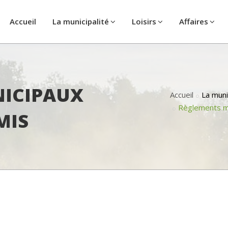
Accueil
La municipalité
Loisirs
Affaires
ICIPAUX
Accueil
La muni
Règlements m
MIS